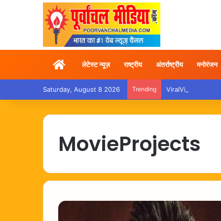
Home
लेटेस्ट न्यूज़
राष्ट्रीय
अंतर्राष्ट्रीय
मनोरंजन
Saturday, August 8 2026
Trending
ViralVideo – ट्रेन में
MovieProjects