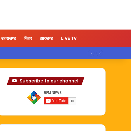
उत्तराखण्ड
बिहार
झारखण्ड
LIVE TV
Subscribe to our channel