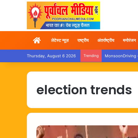
Home
लेटेस्ट न्यूज़
राष्ट्रीय
अंतर्राष्ट्रीय
मनोरंजन
Thursday, August 6 2026
Trending
MonsoonDriving – बा
election trends