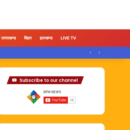
उत्तराखण्ड
बिहार
झारखण्ड
LIVE TV
Subscribe to our channel