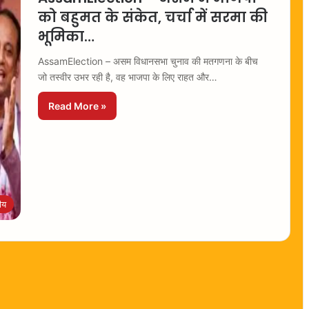
को बहुमत के संकेत, चर्चा में सरमा की
भूमिका…
AssamElection – असम विधानसभा चुनाव की मतगणना के बीच
जो तस्वीर उभर रही है, वह भाजपा के लिए राहत और…
Read More »
रीय