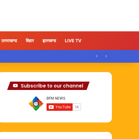
उत्तराखण्ड
बिहार
झारखण्ड
LIVE TV
Subscribe to our channel