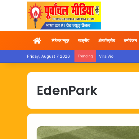
Home
लेटेस्ट न्यूज़
राष्ट्रीय
अंतर्राष्ट्रीय
मनोरंजन
Friday, August 7 2026
Trending
ViralVideo – ट्रेन में तो
EdenPark