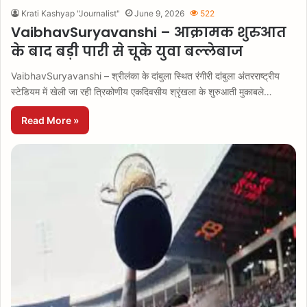
Krati Kashyap "Journalist"
June 9, 2026
522
VaibhavSuryavanshi – आक्रामक शुरुआत
के बाद बड़ी पारी से चूके युवा बल्लेबाज
VaibhavSuryavanshi – श्रीलंका के दांबुला स्थित रंगीरी दांबुला अंतरराष्ट्रीय
स्टेडियम में खेली जा रही त्रिकोणीय एकदिवसीय श्रृंखला के शुरुआती मुकाबले…
Read More »