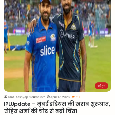
स्पोर्ट्स
Krati Kashyap "Journalist"
April 17, 2026
511
IPLUpdate – मुंबई इंडियंस की खराब शुरुआत,
रोहित शर्मा की चोट से बढ़ी चिंता