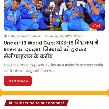
स्पोर्ट्स
Krati Kashyap "Journalist"
January 28, 2026
527
Under-19 World Cup: अंडर-19 विश्व कप में
भारत का दबदबा, जिम्बाब्वे को हराकर
सेमीफाइनल के करीब
Under-19 World Cup: अंडर-19 विश्व कप में भारतीय टीम का शानदार प्रदर्शन
जारी है। मंगलवार को बुलावायो में खेले गए…
Read More »
Subscribe to our channel