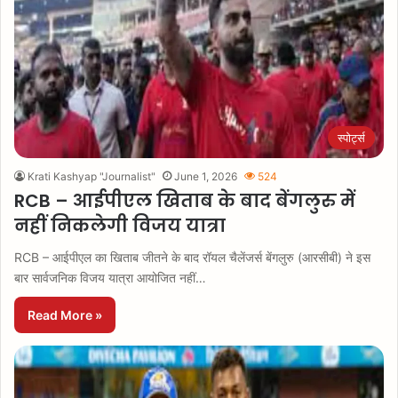
स्पोर्ट्स
Krati Kashyap "Journalist"
June 1, 2026
524
RCB – आईपीएल खिताब के बाद बेंगलुरु में
नहीं निकलेगी विजय यात्रा
RCB – आईपीएल का खिताब जीतने के बाद रॉयल चैलेंजर्स बेंगलुरु (आरसीबी) ने इस
बार सार्वजनिक विजय यात्रा आयोजित नहीं…
Read More »