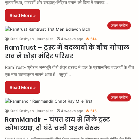
सुव्यवस्थित, पारदर्शी और श्रद्धालु-केंद्रित बनाने की दिशा में व्यापक…
Read More »
उत्तर प्रदेश
Krati Kashyap "Journalist"
4 weeks ago
514
RamTrust – ट्रस्ट में बदलावों के बीच गोपाल
राव ने छोड़ा मंदिर परिसर
RamTrust- श्रीराम जन्मभूमि तीर्थ क्षेत्र ट्रस्ट में हाल के प्रशासनिक बदलावों के बीच
एक नया घटनाक्रम सामने आया है। सूत्रों…
Read More »
उत्तर प्रदेश
Krati Kashyap "Journalist"
4 weeks ago
515
RamMandir – चंपत राय से मिले ट्रस्ट
कोषाध्यक्ष, दो घंटे चली अहम बैठक