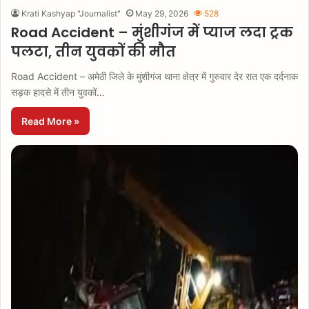
Krati Kashyap "Journalist"
May 29, 2026
528
Road Accident – मुंशीगंज में प्याज लदा ट्रक
पलटा, तीन युवकों की मौत
Road Accident – अमेठी जिले के मुंशीगंज थाना क्षेत्र में गुरुवार देर रात एक दर्दनाक
सड़क हादसे में तीन युवकों…
Read More »