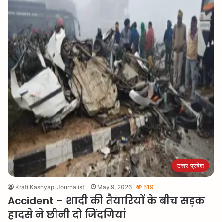
उत्तर प्रदेश
Krati Kashyap "Journalist"
May 9, 2026
519
Accident – शादी की तैयारियों के बीच सड़क
हादसे ने छीनी दो जिंदगियां