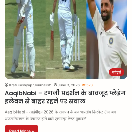
स्पोर्ट्स
Krati Kashyap "Journalist"
June 3, 2026
523
AaqibNabi – रणजी प्रदर्शन के बावजूद प्लेइंग
इलेवन से बाहर रहने पर सवाल
AaqibNabi – आईपीएल 2026 के समापन के बाद भारतीय क्रिकेट टीम अब
अफगानिस्तान के खिलाफ होने वाले एकमात्र टेस्ट मुकाबले…
Read More »