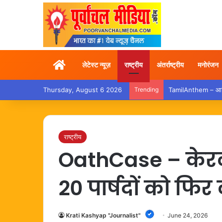
Home
लेटेस्ट न्यूज़
राष्ट्रीय
अंतर्राष्ट्रीय
मनोरंजन
Thursday, August 6 2026
Trending
TamilAnthem – आधिकार
राष्ट्रीय
OathCase – केरल
20 पार्षदों को फि
Krati Kashyap "Journalist"
June 24, 2026