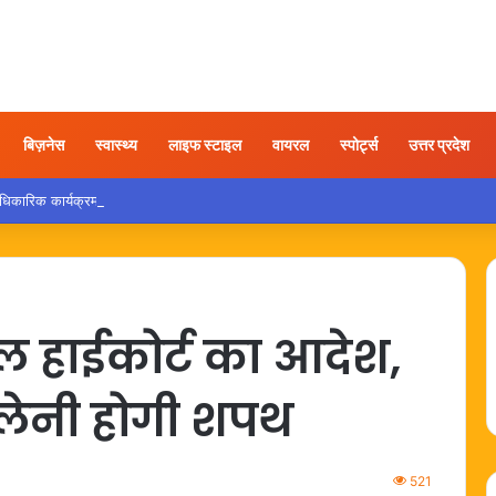
बिज़नेस
स्वास्थ्य
लाइफ स्टाइल
वायरल
स्पोर्ट्स
उत्तर प्रदेश
िक कार्यक्रमों में राज्य गीत के क्रम पर उठा नया विवाद
 हाईकोर्ट का आदेश,
र लेनी होगी शपथ
521