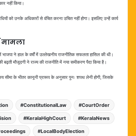
ीकार नहीं किया।
धियों को उनके अधिकारों से वंचित करना उचित नहीं होगा। इसलिए उन्हें कार्य
्ण मामला
 में भाजपा ने हाल के वर्षों में उल्लेखनीय राजनीतिक सफलता हासिल की थी।
ी बढ़ती मौजूदगी ने राज्य की राजनीति में नया समीकरण पैदा किया है।
समय सीमा के भीतर कानूनी प्रारूप के अनुसार पुनः शपथ लेनी होगी, जिसके
tion
ConstitutionalLaw
CourtOrder
ision
KeralaHighCourt
KeralaNews
roceedings
LocalBodyElection