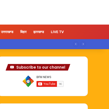
उत्तराखण्ड
बिहार
झारखण्ड
LIVE TV
Subscribe to our channel