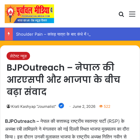
Search
M
Shoulder Pain – कांवड़ यात्रा के बाद कंधे में दर्द हो तो अपनाएं ये आसान उपाय
लेटेस्ट न्यूज़
BJPOutreach – नेपाल की
आरएसपी और भाजपा के बीच
बढ़ा संवाद
Krati Kashyap "Journalist"
June 2, 2026
522
BJPOutreach –
नेपाल की सत्तारूढ़ राष्ट्रीय स्वतन्त्र पार्टी (RSP) के
अध्यक्ष रबी लामिछाने ने मंगलवार को नई दिल्ली स्थित भाजपा मुख्यालय का दौरा
किया। इस दौरान उनकी मुलाकात भाजपा के राष्ट्रीय अध्यक्ष नितिन नवीन से