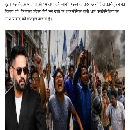
हुई। यह बैठक भाजपा की “भाजपा को जानो” पहल के तहत आयोजित कार्यक्रम का
हिस्सा थी, जिसका उद्देश्य विभिन्न देशों के राजनीतिक दलों और प्रतिनिधियों के
साथ संवाद को मजबूत करना है।