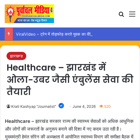
Search
M
ViralVideo – ट्रेन में तोड़फोड़ करते युवक का वीडियो वायरल, कार्रवाई की उठी मांग
झारखण्ड
Healthcare – झारखंड में
ओला-उबर जैसी एंबुलेंस सेवा की
तैयारी
Krati Kashyap "Journalist"
June 4, 2026
520
Healthcare –
झारखंड सरकार राज्य की स्वास्थ्य सेवाओं को अधिक आधुनिक
और लोगों की जरूरतों के अनुरूप बनाने की दिशा में नए कदम उठा रही है।
मुख्यमंत्री हेमंत सोरेन की अध्यक्षता में आयोजित स्वास्थ्य विभाग की समीक्षा बैठक में