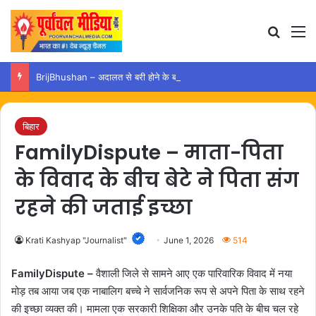
Search
M
BrijBhushan – अदालत से बरी होने के बाद अयोध्या पहुंचे बृजभूषण, समर्थकों ने किया स्वागत
बिहार
FamilyDispute – माता-पिता
के विवाद के बीच बेटे ने पिता संग
रहने की जताई इच्छा
Krati Kashyap "Journalist"
June 1, 2026
514
FamilyDispute –
वैशाली जिले से सामने आए एक पारिवारिक विवाद में नया
मोड़ तब आया जब एक नाबालिग बच्चे ने सार्वजनिक रूप से अपने पिता के साथ रहने
की इच्छा व्यक्त की। मामला एक सरकारी शिक्षिका और उनके पति के बीच चल रहे